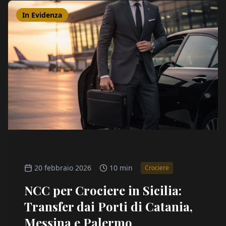
In Evidenza
20 febbraio 2026
10 min
Crociere
NCC per Crociere in Sicilia:
Transfer dai Porti di Catania,
Messina e Palermo