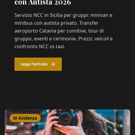
con Autista 2026
Servizio NCC in Sicilia per gruppi: minivan e
minibus con autista privato. Transfer
aeroporto Catania per comitive, tour di
gruppo, eventi e cerimonie. Prezzi, veicoli e
confronto NCC vs taxi.
Leggi l'articolo
In Evidenza