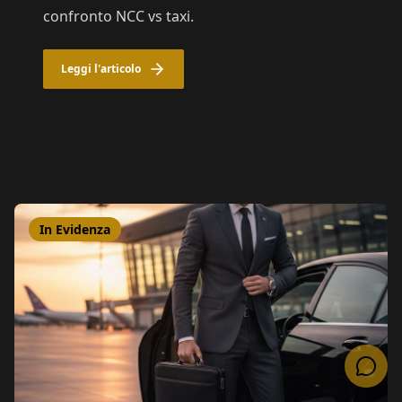
confronto NCC vs taxi.
Leggi l'articolo
In Evidenza