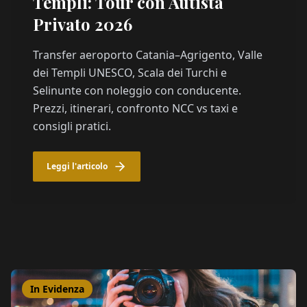
Templi: Tour con Autista
Privato 2026
Transfer aeroporto Catania–Agrigento, Valle
dei Templi UNESCO, Scala dei Turchi e
Selinunte con noleggio con conducente.
Prezzi, itinerari, confronto NCC vs taxi e
consigli pratici.
Leggi l'articolo
In Evidenza