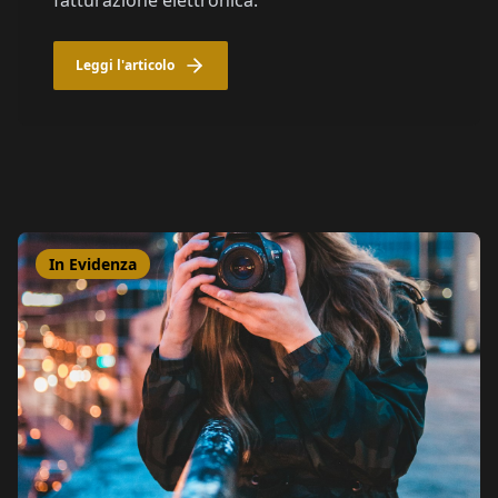
fatturazione elettronica.
Leggi l'articolo
In Evidenza